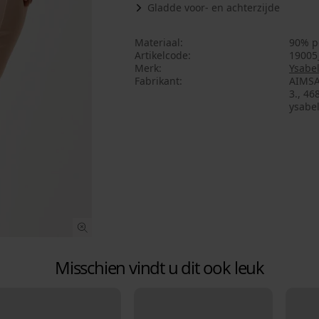
Gladde voor- en achterzijde
Materiaal
90% p
Artikelcode
19005
Merk
Ysabe
Fabrikant
AIMSA
3., 46
ysabe
Misschien vindt u dit ook leuk