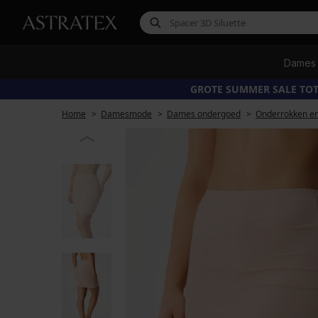
Dames
GROTE SUMMER SALE TOT
Home
Damesmode
Dames ondergoed
Onderrokken en