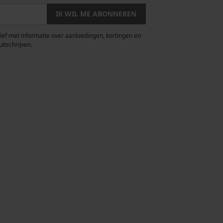
IK WIL ME ABONNEREN
rief met informatie over aanbiedingen, kortingen en
uitschrijven.