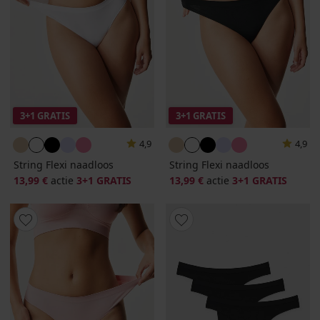
3+1 GRATIS
3+1 GRATIS
4,9
4,9
String Flexi naadloos
String Flexi naadloos
13,99 €
actie
3+1 GRATIS
13,99 €
actie
3+1 GRATIS