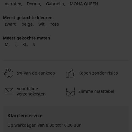
Astratex
Dorina
Gabriella
MONA QUEEN
Meest gekochte kleuren
zwart
beige
wit
roze
Meest gekochte maten
M
L
XL
S
5% van de aankoop
Kopen zonder risico
Voordelige
Slimme maattabel
verzendkosten
Klantenservice
Op werkdagen van 8.00 tot 16.00 uur