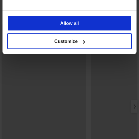
Ontdek vergelijkbare stukken
Allow all
Customize