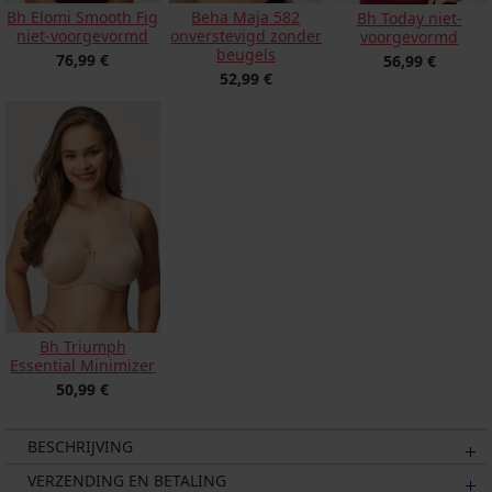
Bh Elomi Smooth Fig
Beha Maja 582
Bh Today niet-
niet-voorgevormd
onverstevigd zonder
voorgevormd
beugels
76,99 €
56,99 €
52,99 €
Bh Triumph
Essential Minimizer
50,99 €
BESCHRIJVING
VERZENDING EN BETALING