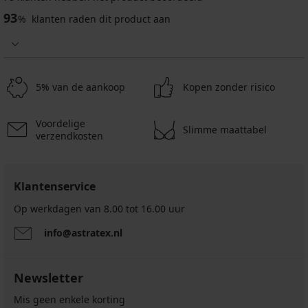
93
%
klanten raden dit product aan
5% van de aankoop
Kopen zonder risico
Voordelige
Slimme maattabel
verzendkosten
Klantenservice
Op werkdagen van 8.00 tot 16.00 uur
info@astratex.nl
Newsletter
Mis geen enkele korting