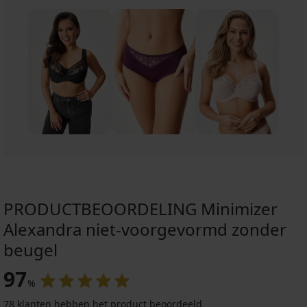
PRODUCTBEOORDELING Minimizer
Alexandra niet-voorgevormd zonder
beugel
97
%
78 klanten hebben het product beoordeeld