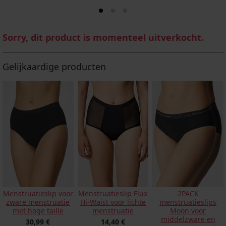
Sorry, dit product is momenteel uitverkocht.
Gelijkaardige producten
Menstruatieslip voor
Menstruatieslip Flux
2PACK
zware menstruatie
Hi-Waist voor lichte
menstruatieslips
met hoge taille
menstruatie
Moon voor
middelzware en
30,99 €
14,40 €