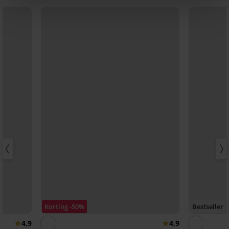
Korting -50%
Bestseller
4,9
4,9