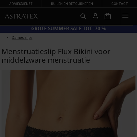
ADVIESDIENST
RUILEN EN RETOURNEREN
CONTACT
CODE BRA20 = BH'S -20%
Dames slips
Menstruatieslip Flux Bikini voor
middelzware menstruatie