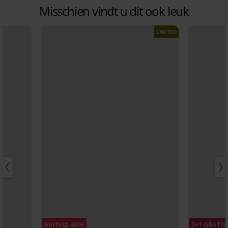
Misschien vindt u dit ook leuk
LIMITED
Korting -40%
3+1 GRATIS