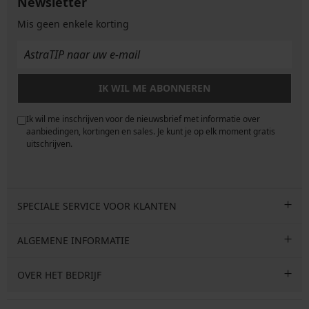
Newsletter
Mis geen enkele korting
IK WIL ME ABONNEREN
Ik wil me inschrijven voor de nieuwsbrief met informatie over
e
aanbiedingen, kortingen en sales. Je kunt je op elk moment gratis
uitschrijven.
SPECIALE SERVICE VOOR KLANTEN
ALGEMENE INFORMATIE
OVER HET BEDRIJF