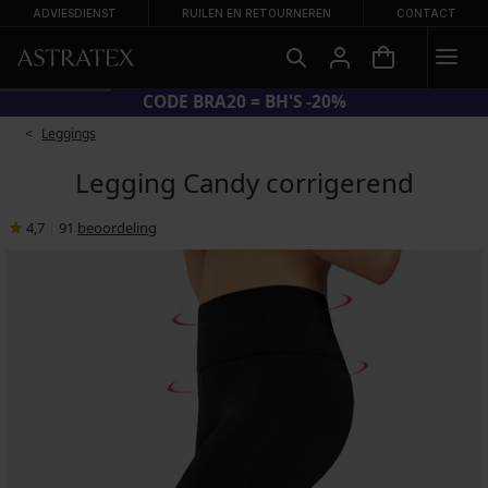
ADVIESDIENST
RUILEN EN RETOURNEREN
CONTACT
CODE BRA20 = BH'S -20%
Leggings
Legging Candy corrigerend
4,7
|
91
beoordeling