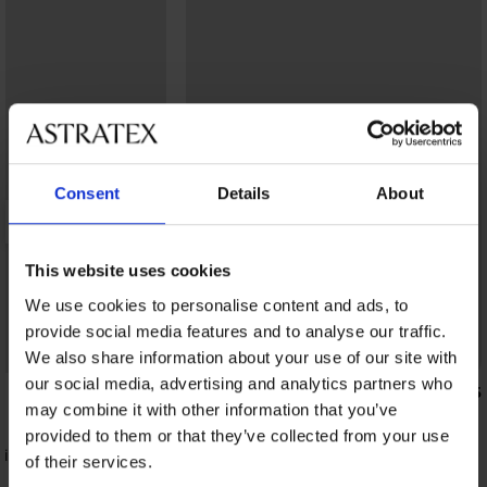
Consent
Details
About
This website uses cookies
We use cookies to personalise content and ads, to
provide social media features and to analyse our traffic.
We also share information about your use of our site with
our social media, advertising and analytics partners who
5
5
may combine it with other information that you’ve
Sport T-shirt ONLY Play ONPAlma
provided to them or that they’ve collected from your use
29,99 €
inter Violeta
of their services.