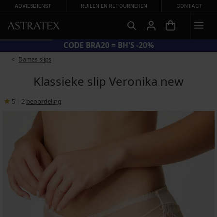
ADVIESDIENST
RUILEN EN RETOURNEREN
CONTACT
CODE BRA20 = BH'S -20%
Dames slips
Klassieke slip Veronika new
5
|
2
beoordeling