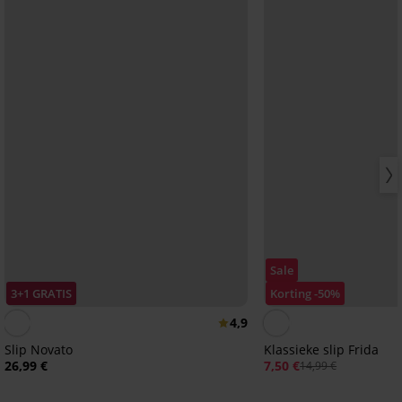
Sale
3+1 GRATIS
Korting -50%
4,9
Slip Novato
Klassieke slip Frida
26,99 €
7,50 €
14,99 €