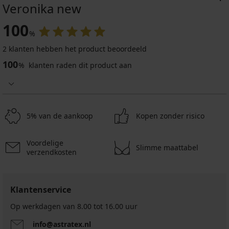
Veronika new
100
%
2 klanten hebben het product beoordeeld
100
%
klanten raden dit product aan
5% van de aankoop
Kopen zonder risico
Voordelige
Slimme maattabel
verzendkosten
Klantenservice
Op werkdagen van 8.00 tot 16.00 uur
info@astratex.nl