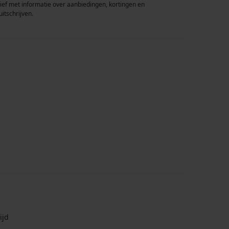
rief met informatie over aanbiedingen, kortingen en
uitschrijven.
ijd