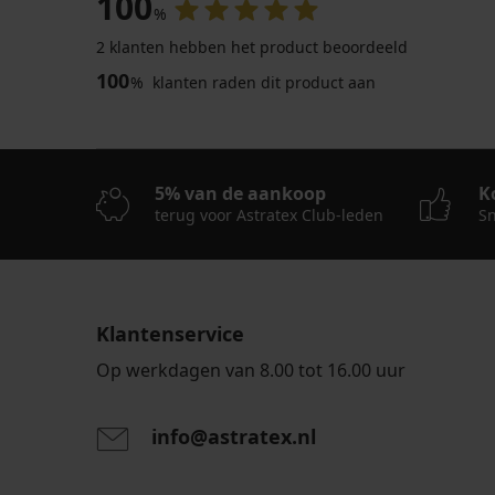
100
%
2 klanten hebben het product beoordeeld
100
%
klanten raden dit product aan
5% van de aankoop
K
terug voor Astratex Club-leden
Sn
Klantenservice
Op werkdagen van 8.00 tot 16.00 uur
info@astratex.nl