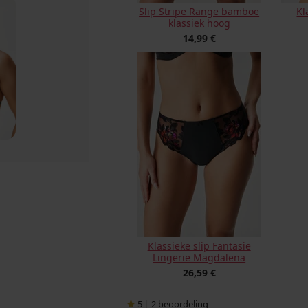
Slip Stripe Range bamboe
Kl
klassiek hoog
14,99 €
Klassieke slip Fantasie
Lingerie Magdalena
26,59 €
5
|
2
beoordeling