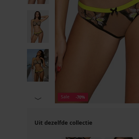
Sale
-70%
Uit dezelfde collectie