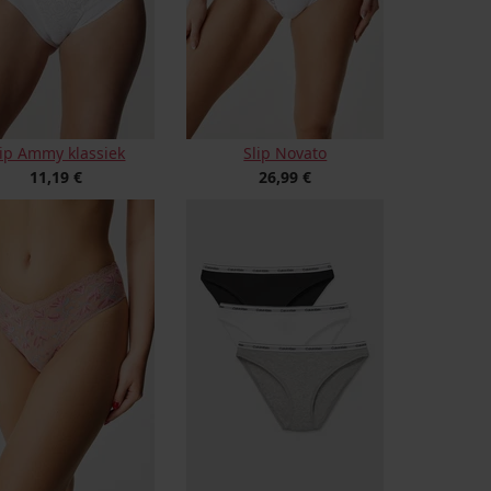
lip Ammy klassiek
Slip Novato
11,19 €
26,99 €