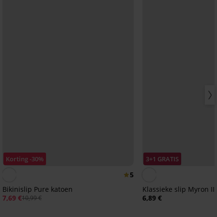
Korting -30%
3+1 GRATIS
5
Bikinislip Pure katoen
Klassieke slip Myron I
7,69 €
6,89 €
10,99 €