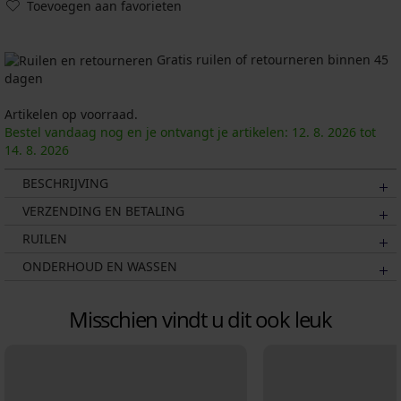
Toevoegen aan favorieten
Gratis ruilen of retourneren binnen 45
dagen
Artikelen op voorraad.
Bestel vandaag nog en je ontvangt je artikelen:
12. 8.
2026
tot
14. 8.
2026
BESCHRIJVING
VERZENDING EN BETALING
RUILEN
ONDERHOUD EN WASSEN
Misschien vindt u dit ook leuk