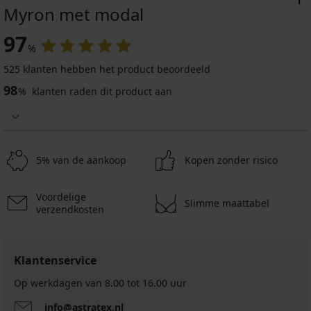
Myron met modal
97
%
525 klanten hebben het product beoordeeld
98
%
klanten raden dit product aan
5% van de aankoop
Kopen zonder risico
Voordelige
Slimme maattabel
verzendkosten
Klantenservice
Op werkdagen van 8.00 tot 16.00 uur
info@astratex.nl