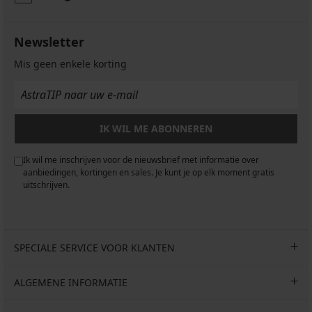
Newsletter
Mis geen enkele korting
IK WIL ME ABONNEREN
Ik wil me inschrijven voor de nieuwsbrief met informatie over
aanbiedingen, kortingen en sales. Je kunt je op elk moment gratis
uitschrijven.
SPECIALE SERVICE VOOR KLANTEN
ALGEMENE INFORMATIE