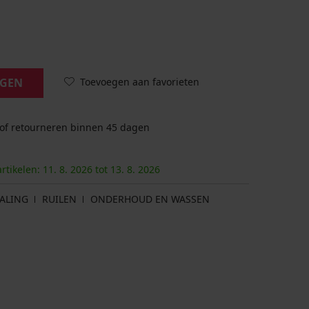
Toevoegen aan favorieten
AGEN
 of retourneren binnen 45 dagen
artikelen:
11. 8.
2026
tot
13. 8.
2026
ALING
RUILEN
ONDERHOUD EN WASSEN