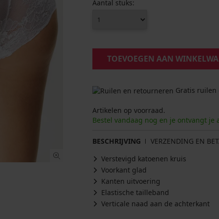
Aantal stuks:
TOEVOEGEN AAN WINKELW
Gratis ruilen
Artikelen op voorraad.
Bestel vandaag nog en je ontvangt je 
BESCHRIJVING
VERZENDING EN BET
Verstevigd katoenen kruis
Voorkant glad
Kanten uitvoering
Elastische tailleband
Verticale naad aan de achterkant