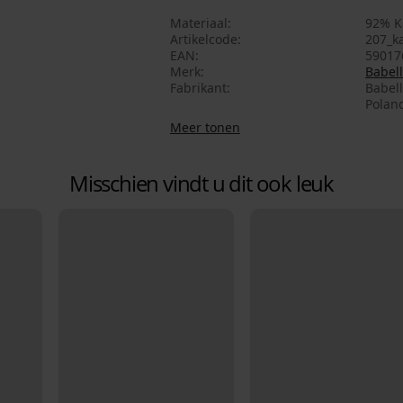
Materiaal
92% K
Artikelcode
207_ka
EAN
59017
Merk
Babell
Fabrikant
Babell
Polan
Meer tonen
Misschien vindt u dit ook leuk