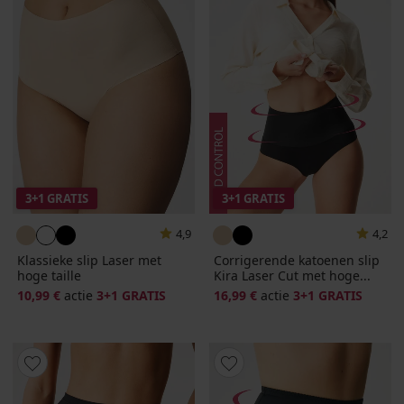
3+1 GRATIS
3+1 GRATIS
4,9
4,2
Klassieke slip Laser met
Corrigerende katoenen slip
hoge taille
Kira Laser Cut met hoge...
10,99 €
actie
3+1 GRATIS
16,99 €
actie
3+1 GRATIS