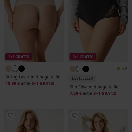
3+1 GRATIS
3+1 GRATIS
4,9
String Laser met hoge taille
BESTSELLER
10,99 €
actie
3+1 GRATIS
Slip Elisa met hoge taille
7,29 €
actie
3+1 GRATIS