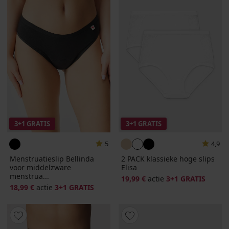
3+1 GRATIS
3+1 GRATIS
5
4,9
Menstruatieslip Bellinda
2 PACK klassieke hoge slips
voor middelzware
Elisa
menstrua...
19,99 €
actie
3+1 GRATIS
18,99 €
actie
3+1 GRATIS