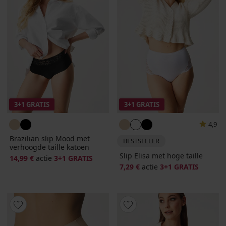
3+1 GRATIS
3+1 GRATIS
4,9
Brazilian slip Mood met
BESTSELLER
verhoogde taille katoen
Slip Elisa met hoge taille
14,99 €
actie
3+1 GRATIS
7,29 €
actie
3+1 GRATIS