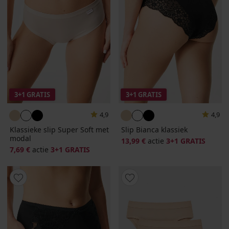
3+1 GRATIS
3+1 GRATIS
4,9
4,9
Klassieke slip Super Soft met
Slip Bianca klassiek
modal
13,99 €
actie
3+1 GRATIS
7,69 €
actie
3+1 GRATIS