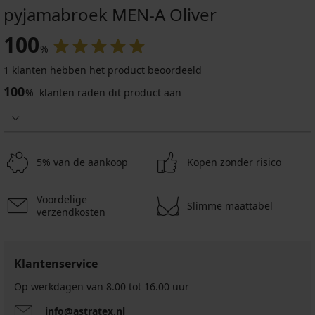
pyjamabroek MEN-A Oliver
100
%
1 klanten hebben het product beoordeeld
100
%
klanten raden dit product aan
5% van de aankoop
Kopen zonder risico
Voordelige
Slimme maattabel
verzendkosten
Klantenservice
Op werkdagen van 8.00 tot 16.00 uur
info@astratex.nl