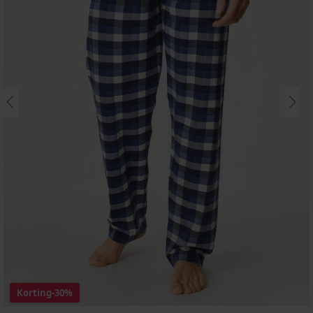
Korting
-30%