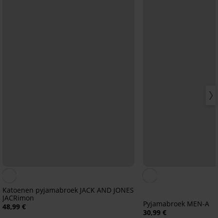
Katoenen pyjamabroek JACK AND JONES
JACRimon
Pyjamabroek MEN-A
48,99 €
30,99 €