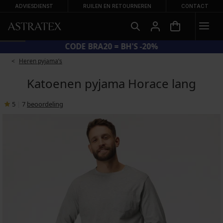
ADVIESDIENST
RUILEN EN RETOURNEREN
CONTACT
CODE BRA20 = BH'S -20%
Heren pyjama’s
Katoenen pyjama Horace lang
5
|
7
beoordeling