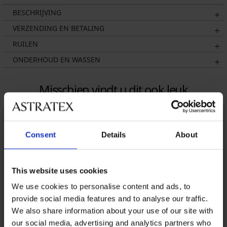
BESCHRIJVING
VERZENDING EN BETALING
RUILEN
ONDERHOUD EN WASSEN
Misschien vindt u dit ook leuk
Consent
Details
About
This website uses cookies
We use cookies to personalise content and ads, to
provide social media features and to analyse our traffic.
We also share information about your use of our site with
our social media, advertising and analytics partners who