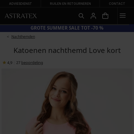
ADVIESDIENST
RUILEN EN RETOURNEREN
CONTACT
GROTE SUMMER SALE TOT -70 %
Nachthemden
Katoenen nachthemd Love kort
4,9
|
27
beoordeling