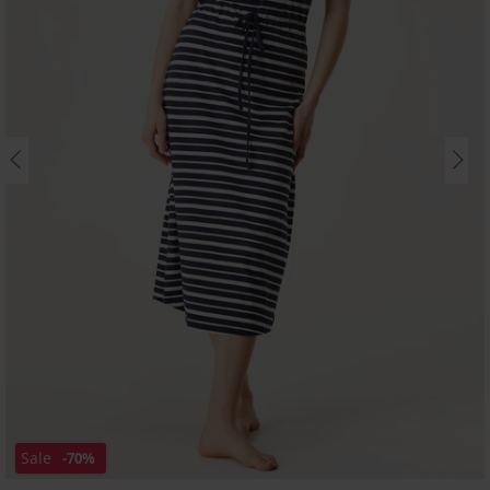
Sale
-70%