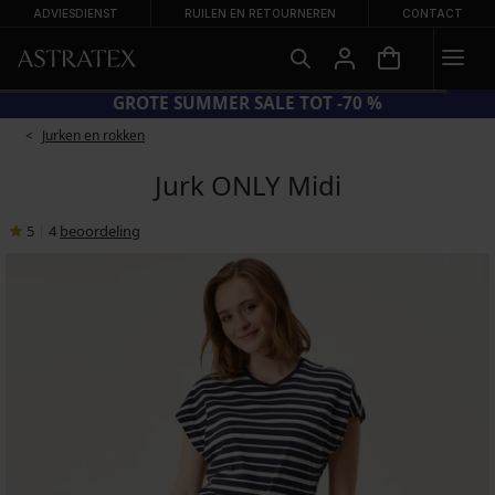
ADVIESDIENST
RUILEN EN RETOURNEREN
CONTACT
GROTE SUMMER SALE TOT -70 %
Jurken en rokken
Jurk ONLY Midi
5
|
4
beoordeling