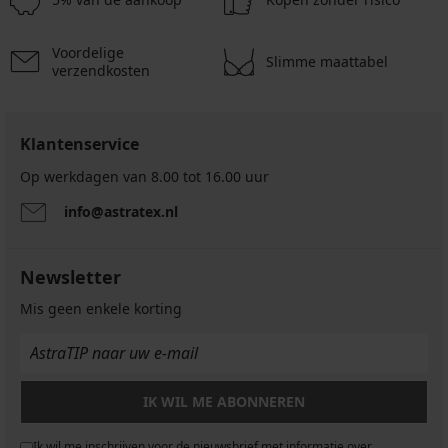
Voordelige
Slimme maattabel
verzendkosten
Klantenservice
Op werkdagen van 8.00 tot 16.00 uur
info@astratex.nl
Newsletter
Mis geen enkele korting
IK WIL ME ABONNEREN
Ik wil me inschrijven voor de nieuwsbrief met informatie over