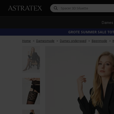
Dames
GROTE SUMMER SALE TOT
Home
Damesmode
Dames ondergoed
Beenmode