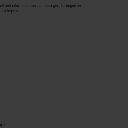
rief met informatie over aanbiedingen, kortingen en
uitschrijven.
ijd