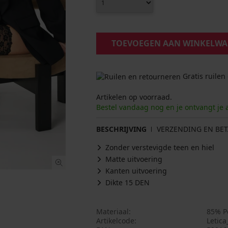
TOEVOEGEN AAN WINKELW
Gratis ruilen
Artikelen op voorraad.
Bestel vandaag nog en je ontvangt je 
BESCHRIJVING
VERZENDING EN BET
Zonder verstevigde teen en hiel
Matte uitvoering
Kanten uitvoering
Dikte 15 DEN
Materiaal
85% P
Artikelcode
Letic