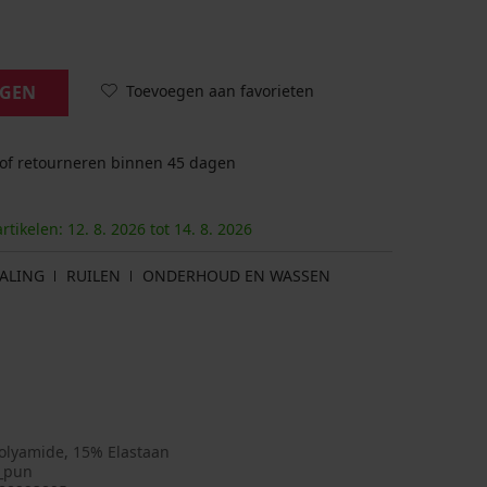
Toevoegen aan favorieten
AGEN
 of retourneren binnen 45 dagen
artikelen:
12. 8.
2026
tot
14. 8.
2026
ALING
RUILEN
ONDERHOUD EN WASSEN
olyamide, 15% Elastaan
a_pun