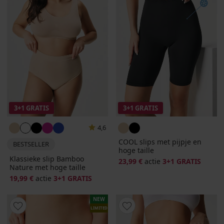
3+1 GRATIS
3+1 GRATIS
4,6
COOL slips met pijpje en
BESTSELLER
hoge taille
Klassieke slip Bamboo
23,99 €
actie
3+1 GRATIS
Nature met hoge taille
19,99 €
actie
3+1 GRATIS
NEW
LIMITED