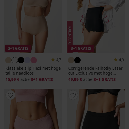
3+1 GRATIS
3+1 GRATIS
4,7
4,9
Klassieke slip Flexi met hoge
Corrigerende kalhotky Laser
taille naadloos
cut Exclusive met hoge...
15,99 €
actie
3+1 GRATIS
49,99 €
actie
3+1 GRATIS