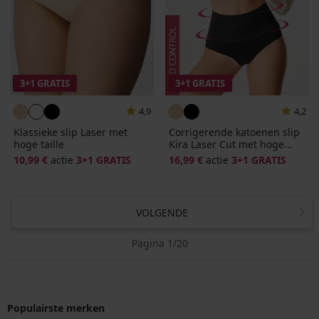
3+1 GRATIS
3+1 GRATIS
4,9
4,2
Klassieke slip Laser met
Corrigerende katoenen slip
hoge taille
Kira Laser Cut met hoge...
10,99 €
actie
3+1 GRATIS
16,99 €
actie
3+1 GRATIS
VOLGENDE
Pagina 1/20
Populairste merken