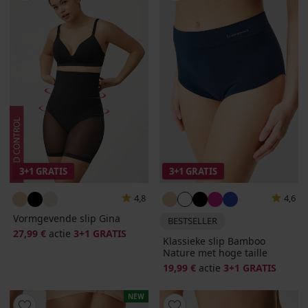
3+1 GRATIS
3+1 GRATIS
4,8
4,6
Vormgevende slip Gina
BESTSELLER
27,99 €
actie
3+1 GRATIS
Klassieke slip Bamboo
Nature met hoge taille
19,99 €
actie
3+1 GRATIS
NEW