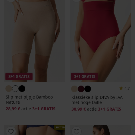
3+1 GRATIS
3+1 GRATIS
4,7
Slip met pijpje Bamboo
Klassieke slip DIVA by IVA
Nature
met hoge taille
28,99 €
actie
3+1 GRATIS
30,99 €
actie
3+1 GRATIS
LIMITED