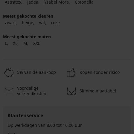
Astratex
Jadea
Ysabel Mora
Cotonella
Meest gekochte kleuren
zwart
beige
wit
roze
Meest gekochte maten
L
XL
M
XXL
5% van de aankoop
Kopen zonder risico
Voordelige
Slimme maattabel
verzendkosten
Klantenservice
Op werkdagen van 8.00 tot 16.00 uur