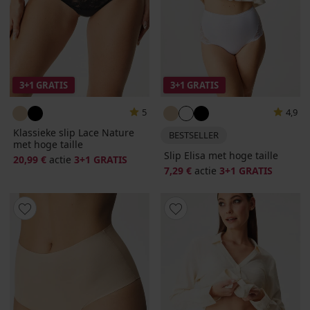
3+1 GRATIS
3+1 GRATIS
5
4,9
Klassieke slip Lace Nature
BESTSELLER
met hoge taille
Slip Elisa met hoge taille
20,99 €
actie
3+1 GRATIS
7,29 €
actie
3+1 GRATIS