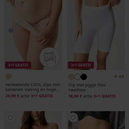
3+1 GRATIS
3+1 GRATIS
4,8
Verkoelende COOL slips met
Slip met pijpje Flexi
katoenen voering en hoge...
naadloos
20,99 €
actie
3+1 GRATIS
18,99 €
actie
3+1 GRATIS