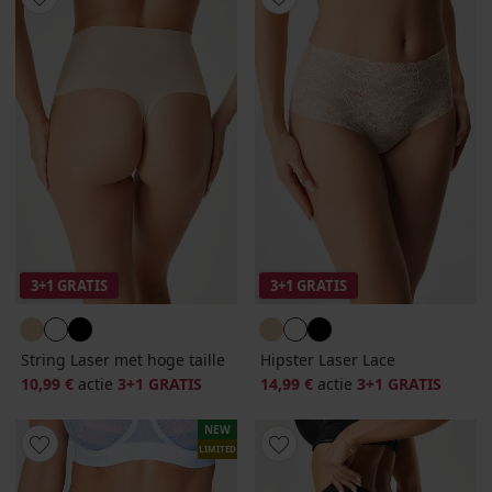
3+1 GRATIS
3+1 GRATIS
String Laser met hoge taille
Hipster Laser Lace
10,99 €
actie
3+1 GRATIS
14,99 €
actie
3+1 GRATIS
NEW
LIMITED