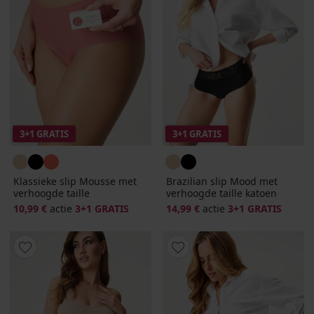
3+1 GRATIS
3+1 GRATIS
Klassieke slip Mousse met
Brazilian slip Mood met
verhoogde taille
verhoogde taille katoen
10,99 €
actie
3+1 GRATIS
14,99 €
actie
3+1 GRATIS