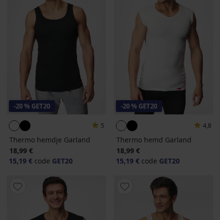
-20 % GET20
-20 % GET20
5
4,8
Thermo hemdje Garland
Thermo hemd Garland
18,99 €
18,99 €
15,19 €
code
GET20
15,19 €
code
GET20