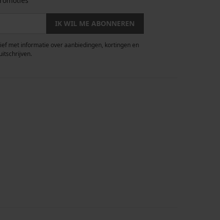
romoties
IK WIL ME ABONNEREN
rief met informatie over aanbiedingen, kortingen en
uitschrijven.