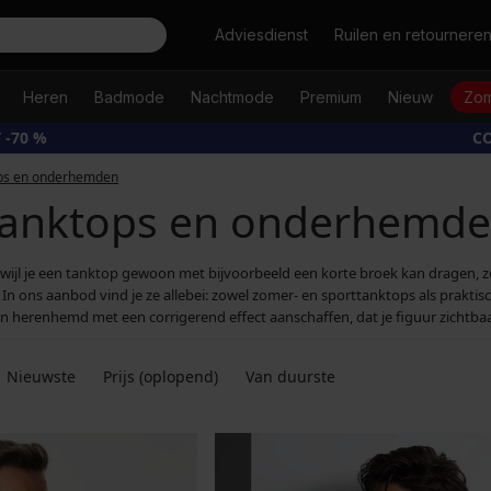
Zoeken
Adviesdienst
Ruilen en retournere
Heren
Badmode
Nachtmode
Premium
Nieuw
Zom
 -70 %
CO
ps en onderhemden
anktops en onderhemd
erwijl je een tanktop gewoon met bijvoorbeeld een korte broek kan dragen,
In ons aanbod vind je ze allebei: zowel zomer- en sporttanktops als praktisch
en herenhemd met een corrigerend effect aanschaffen, dat je figuur zichtbaa
Nieuwste
Prijs (oplopend)
Van duurste