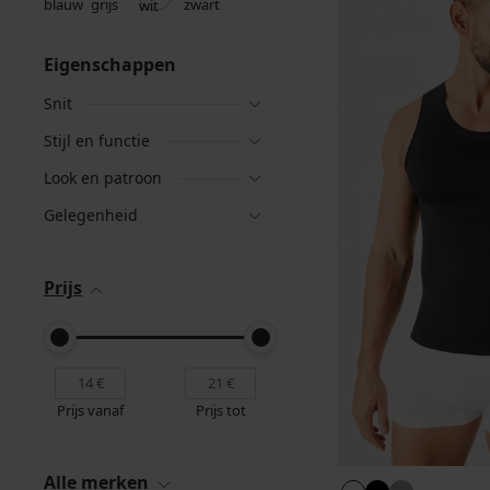
Eigenschappen
Snit
Stijl en functie
Look en patroon
Gelegenheid
Prijs
Prijs vanaf
Prijs tot
Alle merken