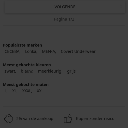
VOLGENDE
Pagina 1/2
Populairste merken
CECEBA
Lonka
MEN-A
Covert Underwear
Meest gekochte kleuren
zwart
blauw
meerkleurig
grijs
Meest gekochte maten
L
XL
XXXL
XXL
5% van de aankoop
Kopen zonder risico