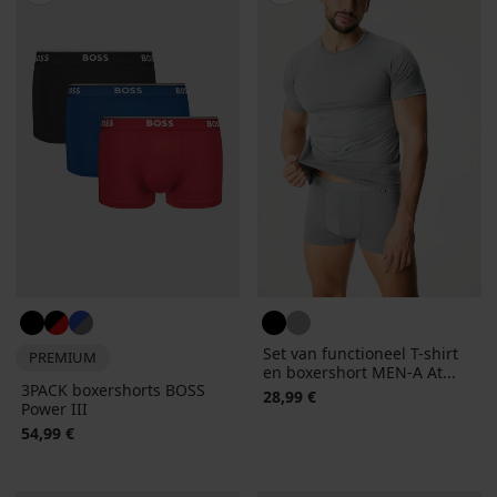
Set van functioneel T-shirt
PREMIUM
en boxershort MEN-A At...
3PACK boxershorts BOSS
28,99 €
Power III
54,99 €