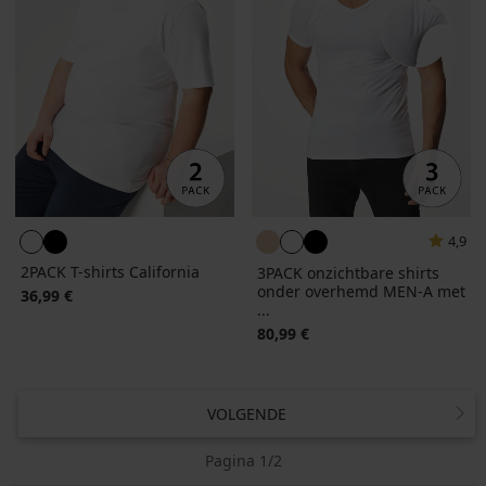
4,9
2PACK T-shirts California
3PACK onzichtbare shirts
onder overhemd MEN-A met
36,99 €
...
80,99 €
VOLGENDE
Pagina 1/2