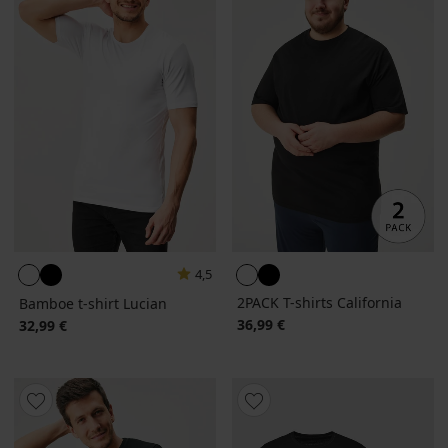
4,5
2PACK T-shirts California
Bamboe t-shirt Lucian
36,99 €
32,99 €