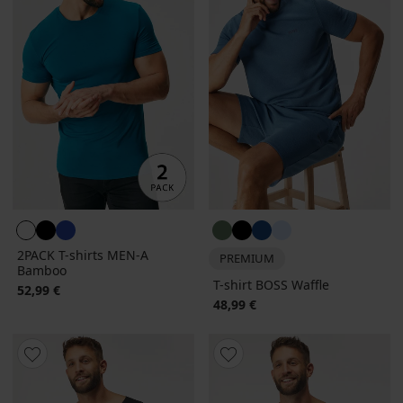
2PACK T-shirts MEN-A
PREMIUM
Bamboo
T-shirt BOSS Waffle
52,99 €
48,99 €