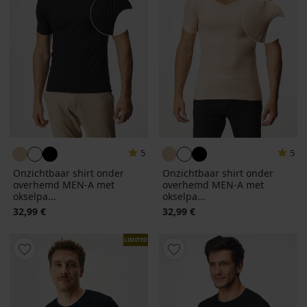
5
5
Onzichtbaar shirt onder
Onzichtbaar shirt onder
overhemd MEN-A met
overhemd MEN-A met
okselpa...
okselpa...
32,99 €
32,99 €
LIMITED