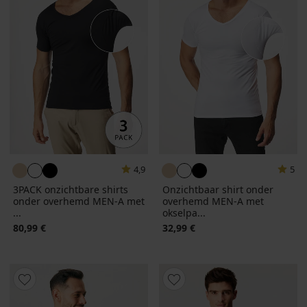
4,9
5
3PACK onzichtbare shirts
Onzichtbaar shirt onder
onder overhemd MEN-A met
overhemd MEN-A met
...
okselpa...
80,99 €
32,99 €