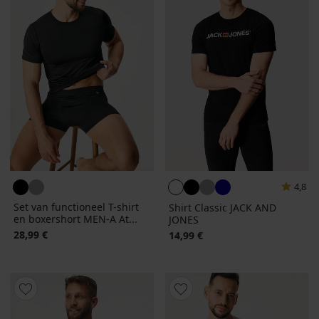
4,8
Set van functioneel T-shirt
Shirt Classic JACK AND
en boxershort MEN-A At...
JONES
28,99 €
14,99 €