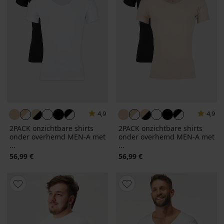
4,9
4,9
2PACK onzichtbare shirts
2PACK onzichtbare shirts
onder overhemd MEN-A met
onder overhemd MEN-A met
...
...
56,99 €
56,99 €