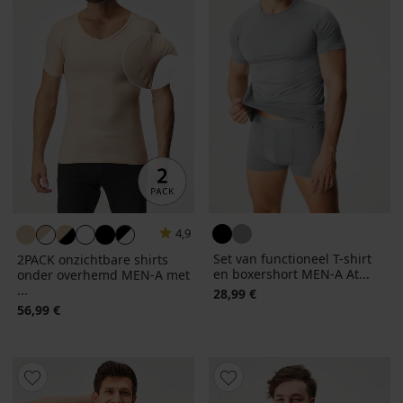
4,9
Set van functioneel T-shirt
2PACK onzichtbare shirts
en boxershort MEN-A At...
onder overhemd MEN-A met
...
28,99 €
56,99 €