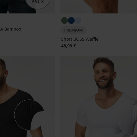
N-A Bamboo
PREMIUM
Short BOSS Waffle
48,99 €