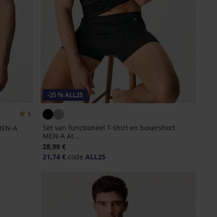
-25 % ALL25
5
Set van functioneel T-shirt en boxershort
MEN-A
MEN-A At...
28,99 €
21,74 €
code
ALL25