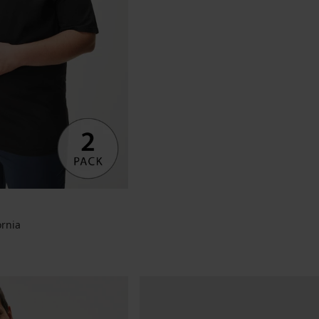
ornia