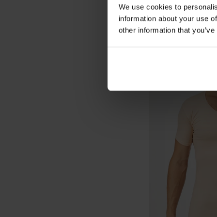
We use cookies to personalis
information about your use of
other information that you’ve