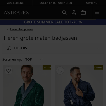
ADVIESDIENST
RUILEN EN RETOURNEREN
CONTACT
GROTE SUMMER SALE TOT -70 %
Heren badjassen
Heren grote maten badjassen
FILTERS
Sorteren op:
TOP
LIMITED
LIMITED