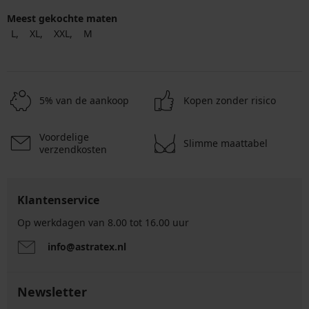
Meest gekochte maten
L
XL
XXL
M
5% van de aankoop
Kopen zonder risico
Voordelige
Slimme maattabel
verzendkosten
Klantenservice
Op werkdagen van 8.00 tot 16.00 uur
info@astratex.nl
Newsletter