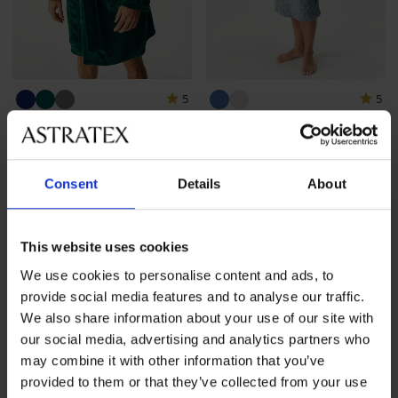
5
5
Warme badjas Louie kort
Warme badjas Francis lang
met capuchon
44,99 €
52,99 €
Consent
Details
About
LIMITED
This website uses cookies
We use cookies to personalise content and ads, to
provide social media features and to analyse our traffic.
We also share information about your use of our site with
our social media, advertising and analytics partners who
may combine it with other information that you’ve
provided to them or that they’ve collected from your use