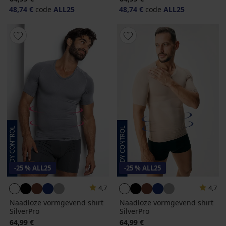
48,74 €
code
ALL25
48,74 €
code
ALL25
-25 % ALL25
-25 % ALL25
4,7
4,7
Naadloze vormgevend shirt
Naadloze vormgevend shirt
SilverPro
SilverPro
64,99 €
64,99 €