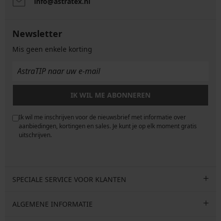
info@astratex.nl
Newsletter
Mis geen enkele korting
IK WIL ME ABONNEREN
Ik wil me inschrijven voor de nieuwsbrief met informatie over
e
aanbiedingen, kortingen en sales. Je kunt je op elk moment gratis
uitschrijven.
SPECIALE SERVICE VOOR KLANTEN
ALGEMENE INFORMATIE