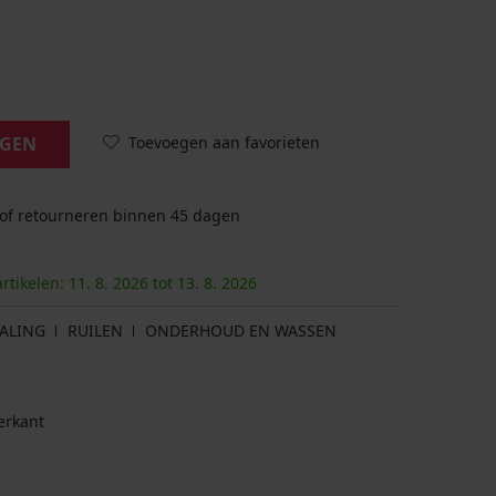
Toevoegen aan favorieten
AGEN
 of retourneren binnen 45 dagen
artikelen:
11. 8.
2026
tot
13. 8.
2026
ALING
RUILEN
ONDERHOUD EN WASSEN
erkant