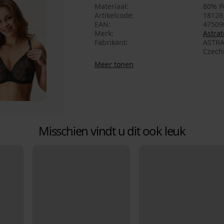
Materiaal
80% P
Artikelcode
18128
EAN
47509
Merk
Astrat
Fabrikant
ASTRA
Czech
Meer tonen
Misschien vindt u dit ook leuk