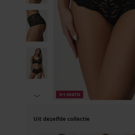
3+1 GRATIS
Uit dezelfde collectie