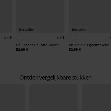
Bestseller
Bestseller
4,9
4,9
Bh Spacer Delicate Flower
Bh Maia 4D gladmakend
52,99 €
52,99 €
Ontdek vergelijkbare stukken