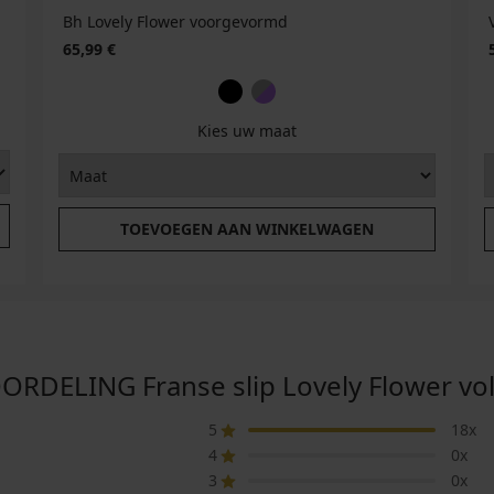
Bh Lovely Flower voorgevormd
65,99 €
Kies uw maat
TOEVOEGEN AAN WINKELWAGEN
DELING Franse slip Lovely Flower voll
5
18x
4
0x
3
0x