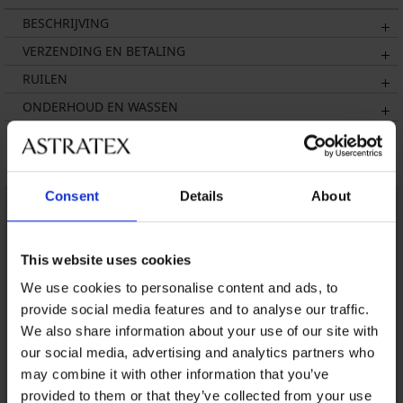
BESCHRIJVING
VERZENDING EN BETALING
RUILEN
ONDERHOUD EN WASSEN
Misschien vindt u dit ook leuk
Consent
Details
About
This website uses cookies
We use cookies to personalise content and ads, to
provide social media features and to analyse our traffic.
We also share information about your use of our site with
our social media, advertising and analytics partners who
may combine it with other information that you’ve
provided to them or that they’ve collected from your use