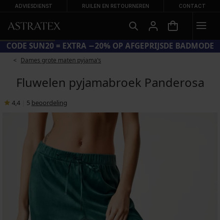
ADVIESDIENST
RUILEN EN RETOURNEREN
CONTACT
CODE SUN20 = EXTRA −20% OP AFGEPRIJSDE BADMODE
Dames grote maten pyjama’s
Fluwelen pyjamabroek Panderosa
4,4
|
5
beoordeling