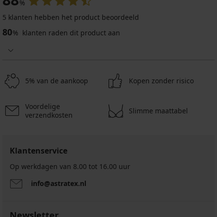
%
5 klanten hebben het product beoordeeld
80
%
klanten raden dit product aan
5% van de aankoop
Kopen zonder risico
Voordelige
Slimme maattabel
verzendkosten
Klantenservice
Op werkdagen van 8.00 tot 16.00 uur
info@astratex.nl
Newsletter