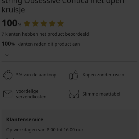
string Obsessive Contica met open
kruisje
100
%
7 klanten hebben het product beoordeeld
100
%
klanten raden dit product aan
5% van de aankoop
Kopen zonder risico
Voordelige
Slimme maattabel
verzendkosten
Klantenservice
Op werkdagen van 8.00 tot 16.00 uur