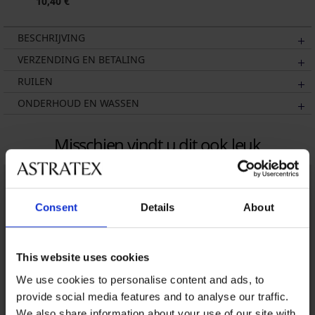
10,40 €
BESCHRIJVING
VERZENDING EN BETALING
RUILEN
ONDERHOUD EN WASSEN
Misschien vindt u dit ook leuk
Consent
Details
About
This website uses cookies
We use cookies to personalise content and ads, to
provide social media features and to analyse our traffic.
We also share information about your use of our site with