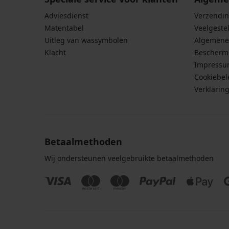
Adviesdienst
Verzendin
Matentabel
Veelgeste
Uitleg van wassymbolen
Algemene
Klacht
Bescherm
Impress
Cookiebel
Verklarin
Betaalmethoden
Wij ondersteunen veelgebruikte betaalmethoden