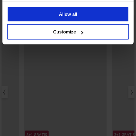
Ontdek vergelijkbare stukken
Allow all
Customize
3+1 GRATIS
3+1 GRATIS