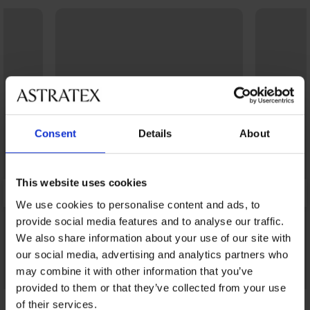
Consent
Details
About
This website uses cookies
We use cookies to personalise content and ads, to
provide social media features and to analyse our traffic.
We also share information about your use of our site with
our social media, advertising and analytics partners who
may combine it with other information that you’ve
Bestseller
provided to them or that they’ve collected from your use
4,9
4,9
of their services.