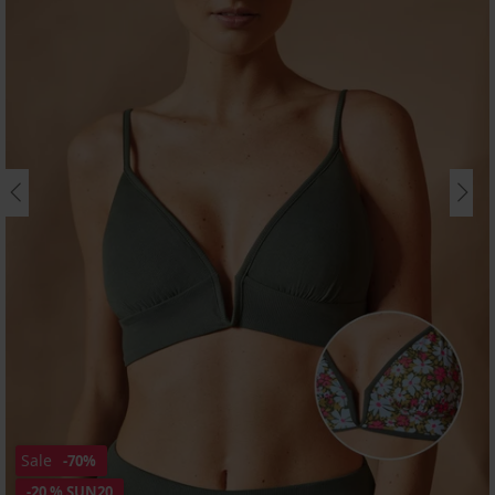
Sale
-70%
-20 % SUN20