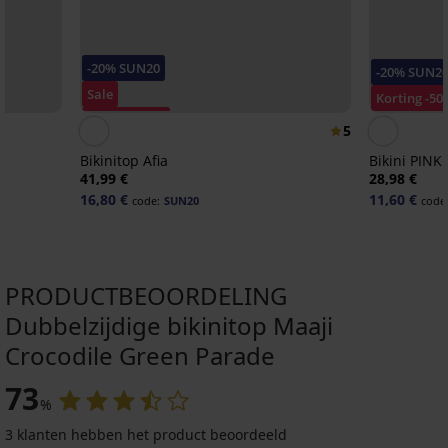
-20% SUN20
-20% SUN2
Sale
Korting -50
Korting -50%
5
Bikinitop Afia
Bikini PINK
41,99 €
28,98 €
16,80 €
11,60 €
code:
SUN20
code
PRODUCTBEOORDELING
Dubbelzijdige bikinitop Maaji
Sale
Sale
-50%
-50%
Crocodile Green Parade
-20 % SUN20
-20 % SUN20
ED
ITED
73
4,9
5
%
Bikinitop
Bikinitop
Cannes
Nala
3 klanten hebben het product beoordeeld