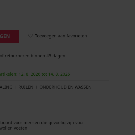
Toevoegen aan favorieten
AGEN
 of retourneren binnen 45 dagen
artikelen:
12. 8.
2026
tot
14. 8.
2026
ALING
RUILEN
ONDERHOUD EN WASSEN
oord voor mensen die gevoelig zijn voor
wollen voeten.