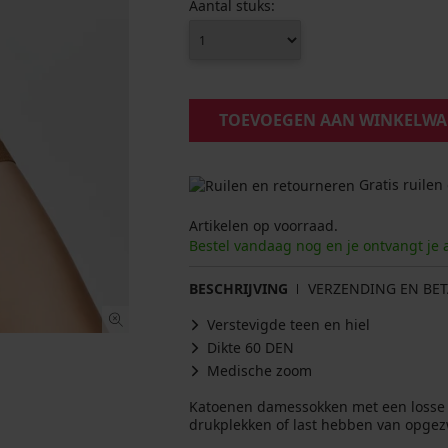
Aantal stuks:
TOEVOEGEN AAN WINKELW
Gratis ruilen
Artikelen op voorraad.
Bestel vandaag nog en je ontvangt je 
BESCHRIJVING
VERZENDING EN BET
Verstevigde teen en hiel
Dikte 60 DEN
Medische zoom
Katoenen damessokken met een losse b
drukplekken of last hebben van opgez