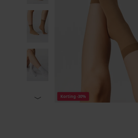
Korting
-30%