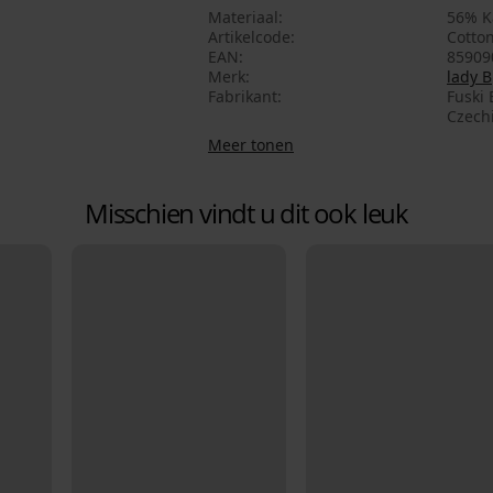
Materiaal
56% K
Artikelcode
Cotto
EAN
85909
Merk
lady B
Fabrikant
Fuski 
Czech
Meer tonen
Misschien vindt u dit ook leuk