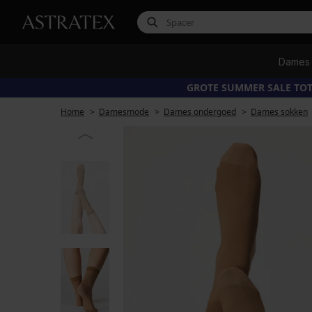
Dames
GROTE SUMMER SALE TOT
Home
Damesmode
Dames ondergoed
Dames sokken