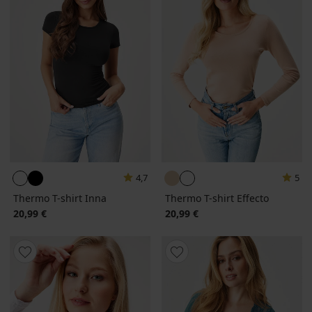
4,7
5
Thermo T-shirt Inna
Thermo T-shirt Effecto
20,99 €
20,99 €