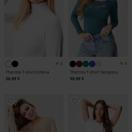
5
5
Thermo T-shirt Interia
Thermo T-shirt Tempora
26,99 €
30,99 €