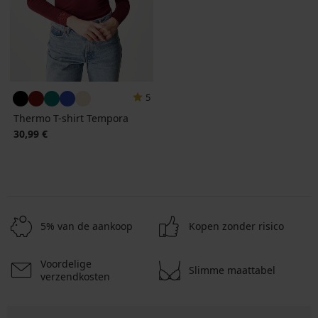
5
Thermo T-shirt Tempora
30,99 €
5% van de aankoop
Kopen zonder risico
Voordelige
Slimme maattabel
verzendkosten