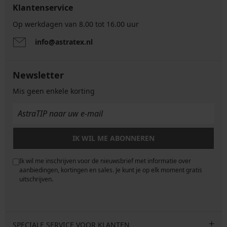
Klantenservice
Op werkdagen van 8.00 tot 16.00 uur
info@astratex.nl
Newsletter
Mis geen enkele korting
IK WIL ME ABONNEREN
Ik wil me inschrijven voor de nieuwsbrief met informatie over
e
aanbiedingen, kortingen en sales. Je kunt je op elk moment gratis
uitschrijven.
SPECIALE SERVICE VOOR KLANTEN