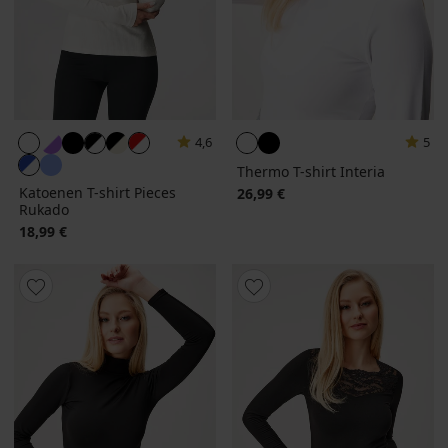
4,6
5
Thermo T-shirt Interia
Katoenen T-shirt Pieces
26,99 €
Rukado
18,99 €