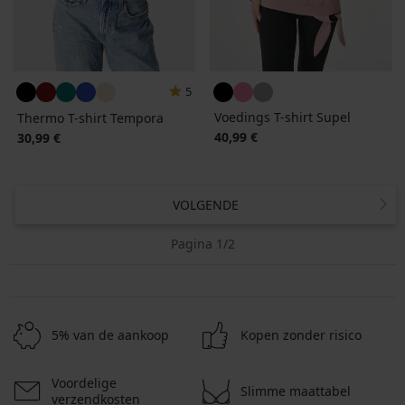
5
Voedings T-shirt Supel
Thermo T-shirt Tempora
40,99 €
30,99 €
VOLGENDE
Pagina 1/2
5% van de aankoop
Kopen zonder risico
Voordelige
Slimme maattabel
verzendkosten