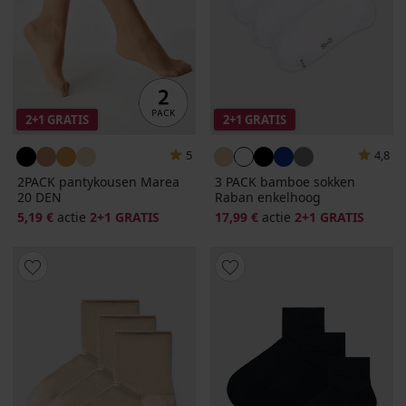
2+1 GRATIS
2+1 GRATIS
5
4,8
2PACK pantykousen Marea
3 PACK bamboe sokken
20 DEN
Raban enkelhoog
5,19 €
actie
2+1 GRATIS
17,99 €
actie
2+1 GRATIS