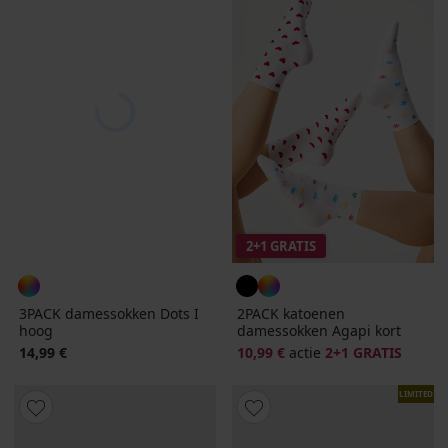
2+1 GRATIS
3PACK damessokken Dots I
2PACK katoenen
hoog
damessokken Agapi kort
14,99 €
10,99 €
actie
2+1 GRATIS
LIMITED