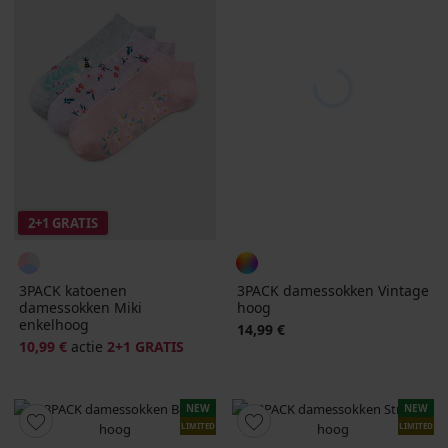
2+1 GRATIS
3PACK katoenen
3PACK damessokken Vintage
damessokken Miki
hoog
enkelhoog
14,99 €
10,99 €
actie
2+1 GRATIS
NEW
NEW
LIMITED
LIMITED