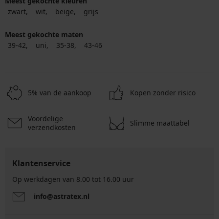
Meest gekochte kleuren
zwart
wit
beige
grijs
Meest gekochte maten
39-42
uni
35-38
43-46
5% van de aankoop
Kopen zonder risico
Voordelige
Slimme maattabel
verzendkosten
Klantenservice
Op werkdagen van 8.00 tot 16.00 uur
info@astratex.nl