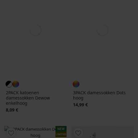
2PACK katoenen
3PACK damessokken Dots
damessokken Dewow
hoog
enkelhoog
14,99 €
8,09 €
NEW
LIMITED