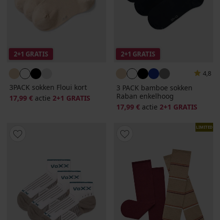
2+1 GRATIS
2+1 GRATIS
4,8
3PACK sokken Floui kort
3 PACK bamboe sokken
Raban enkelhoog
17,99 €
actie
2+1 GRATIS
17,99 €
actie
2+1 GRATIS
LIMITED