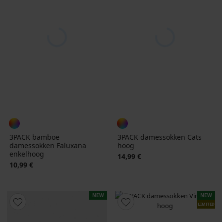
3PACK bamboe
3PACK damessokken Cats
damessokken Faluxana
hoog
enkelhoog
14,99 €
10,99 €
NEW
NEW
LIMITED