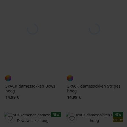
3PACK damessokken Bows
3PACK damessokken Stripes
hoog
hoog
14,99 €
14,99 €
NEW
NEW
LIMITED