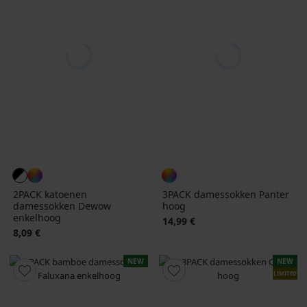
2PACK katoenen
3PACK damessokken Panter
damessokken Dewow
hoog
enkelhoog
14,99 €
8,09 €
NEW
NEW
LIMITED