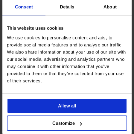
Consent
Details
About
This website uses cookies
We use cookies to personalise content and ads, to
provide social media features and to analyse our traffic.
5% van de aankoop
Kopen zonder risico
We also share information about your use of our site with
our social media, advertising and analytics partners who
Voordelige
Slimme maattabel
may combine it with other information that you’ve
verzendkosten
provided to them or that they’ve collected from your use
of their services.
Klantenservice
Op werkdagen van 8.00 tot 16.00 uur
Allow all
info@astratex.nl
Customize
Newsletter