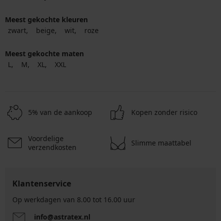
Meest gekochte kleuren
zwart
beige
wit
roze
Meest gekochte maten
L
M
XL
XXL
5% van de aankoop
Kopen zonder risico
Voordelige
Slimme maattabel
verzendkosten
Klantenservice
Op werkdagen van 8.00 tot 16.00 uur
info@astratex.nl