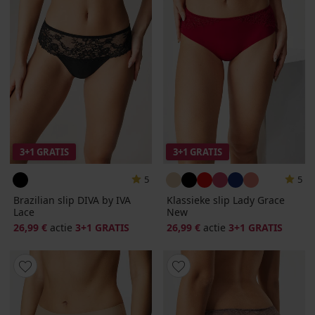
3+1 GRATIS
3+1 GRATIS
5
5
Brazilian slip DIVA by IVA
Klassieke slip Lady Grace
Lace
New
26,99 €
actie
3+1 GRATIS
26,99 €
actie
3+1 GRATIS