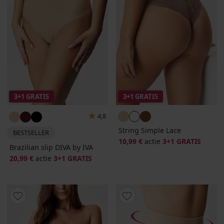
3+1 GRATIS
3+1 GRATIS
4,8
String Simple Lace
BESTSELLER
10,99 €
actie
3+1 GRATIS
Brazilian slip DIVA by IVA
20,99 €
actie
3+1 GRATIS