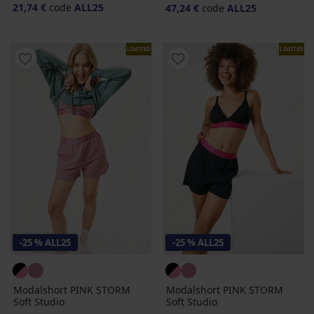
21,74 €
code
ALL25
47,24 €
code
ALL25
LIMITED
LIMITED
-25 % ALL25
-25 % ALL25
Modalshort PINK STORM
Modalshort PINK STORM
Soft Studio
Soft Studio