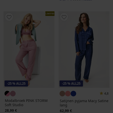
LIMITED
-25 % ALL25
-25 % ALL25
4,8
Modalbroek PINK STORM
Satijnen pyjama Macy Satine
Soft Studio
lang
28,99 €
62,99 €