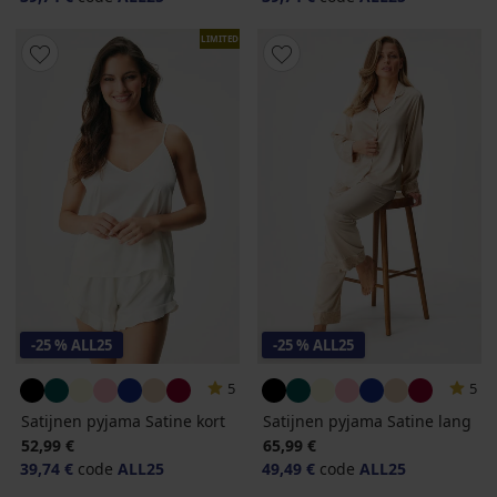
LIMITED
-25 % ALL25
-25 % ALL25
5
5
Satijnen pyjama Satine kort
Satijnen pyjama Satine lang
52,99 €
65,99 €
39,74 €
code
ALL25
49,49 €
code
ALL25