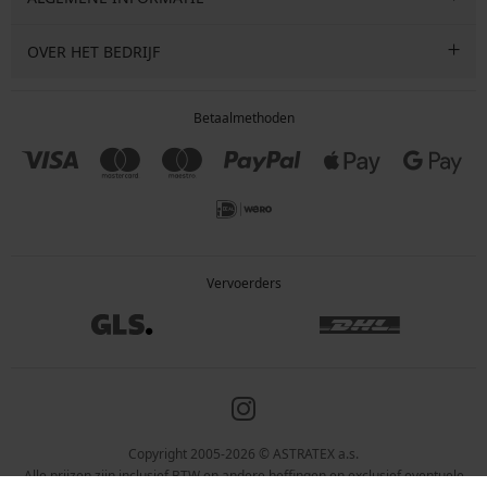
OVER HET BEDRIJF
Betaalmethoden
Vervoerders
Copyright 2005-2026 © ASTRATEX a.s.
Alle prijzen zijn inclusief BTW en andere heffingen en exclusief eventuele