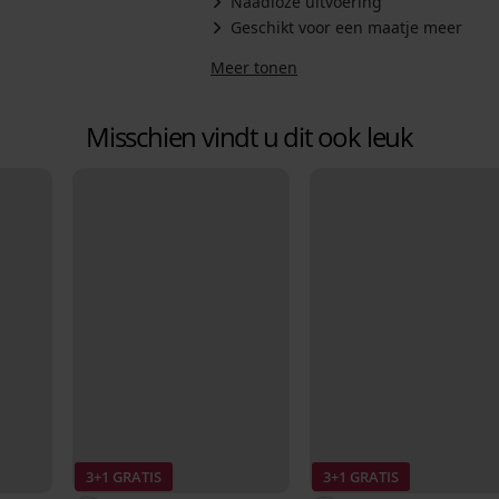
Naadloze uitvoering
Geschikt voor een maatje meer
Meer tonen
Misschien vindt u dit ook leuk
3+1 GRATIS
3+1 GRATIS