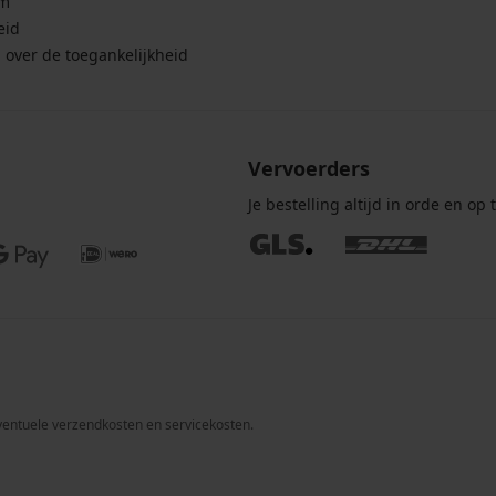
um
eid
g over de toegankelijkheid
Vervoerders
Je bestelling altijd in orde en op t
 eventuele verzendkosten en servicekosten.