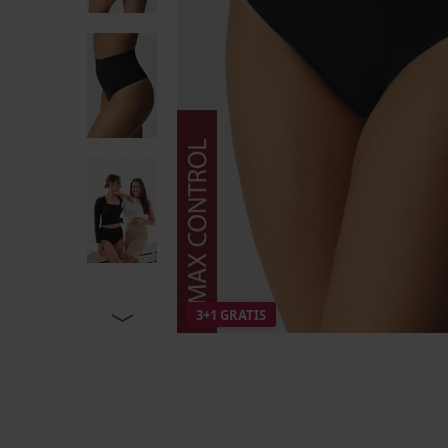
3+1 GRATIS