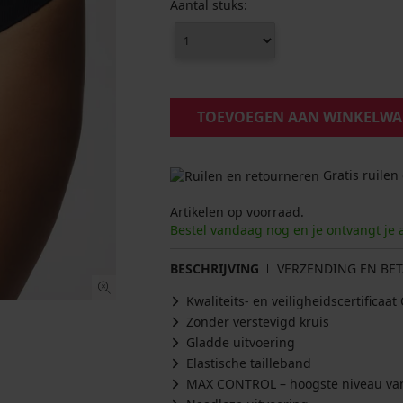
Aantal stuks:
TOEVOEGEN AAN WINKELW
Gratis ruilen
Artikelen op voorraad.
Bestel vandaag nog en je ontvangt je 
BESCHRIJVING
VERZENDING EN BET
Kwaliteits- en veiligheidscertifica
Zonder verstevigd kruis
Gladde uitvoering
Elastische tailleband
MAX CONTROL – hoogste niveau van