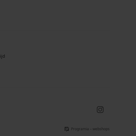
ijd
Programia – webshops