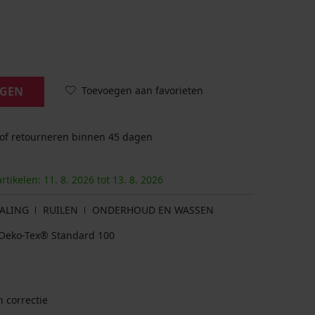
Toevoegen aan favorieten
AGEN
 of retourneren binnen 45 dagen
artikelen:
11. 8.
2026
tot
13. 8.
2026
ALING
RUILEN
ONDERHOUD EN WASSEN
at Oeko-Tex® Standard 100
 correctie