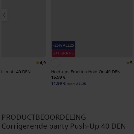
-25% ALL25
2+1 GRATIS
4,9
5
sic matt 40 DEN
Hold-ups Emotion Hold On 40 DEN
15,99 €
11,99 €
code:
ALL25
PRODUCTBEOORDELING
Corrigerende panty Push-Up 40 DEN