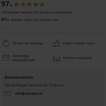
97
%
143 klanten hebben het product beoordeeld
97
%
klanten raden dit product aan
5% van de aankoop
Kopen zonder risico
Voordelige
Slimme maattabel
verzendkosten
Klantenservice
Op werkdagen van 8.00 tot 16.00 uur
info@astratex.nl