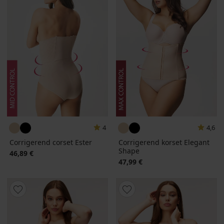
4
4,6
Corrigerend corset Ester
Corrigerend korset Elegant
Shape
46,89 €
47,99 €