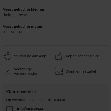
Meest gekochte kleuren
beige
zwart
Meest gekochte maten
L
M
XL
S
5% van de aankoop
Kopen zonder risico
Voordelige
Slimme maattabel
verzendkosten
Klantenservice
Op werkdagen van 8.00 tot 16.00 uur
info@astratex.nl