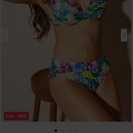
Sale
-50%