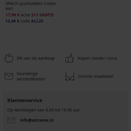
3PACK sportsokken Codex
kort
17,99 €
actie
2+1 GRATIS
13,49 €
code
ALL25
5% van de aankoop
Kopen zonder risico
Voordelige
Slimme maattabel
verzendkosten
Klantenservice
Op werkdagen van 8.00 tot 16.00 uur
info@astratex.nl