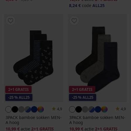
8,24 €
code
ALL25
2+1 GRATIS
2+1 GRATIS
-25 % ALL25
-25 % ALL25
4,9
4,9
3PACK bamboe sokken MEN-
3PACK bamboe sokken MEN-
A hoog
A hoog
10,99 €
actie
2+1 GRATIS
10,99 €
actie
2+1 GRATIS