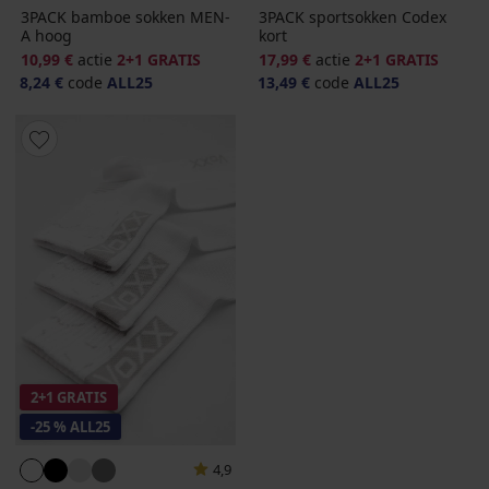
3PACK bamboe sokken MEN-
3PACK sportsokken Codex
A hoog
kort
10,99 €
actie
2+1 GRATIS
17,99 €
actie
2+1 GRATIS
8,24 €
code
ALL25
13,49 €
code
ALL25
2+1 GRATIS
-25 % ALL25
4,9