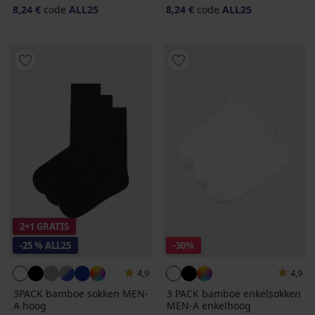
8,24 €
code
ALL25
8,24 €
code
ALL25
2+1 GRATIS
-25 % ALL25
-30%
4,9
4,9
3PACK bamboe sokken MEN-
3 PACK bamboe enkelsokken
A hoog
MEN-A enkelhoog