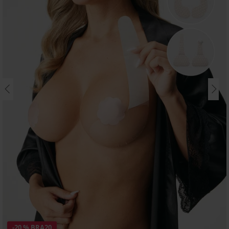
-20 % BRA20