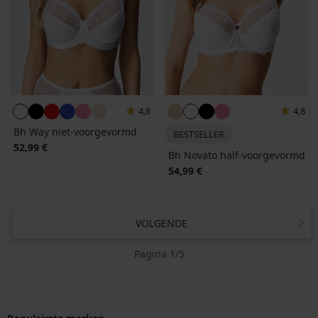
4,8
4,8
Bh Way niet-voorgevormd
BESTSELLER
52,99 €
Bh Novato half-voorgevormd
54,99 €
VOLGENDE
Pagina 1/5