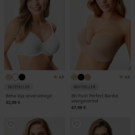
4,8
4,9
BESTSELLER
BESTSELLER
Beha Vija onverstevigd
Bh Push Perfect Bardot
voorgevormd
32,99 €
67,99 €