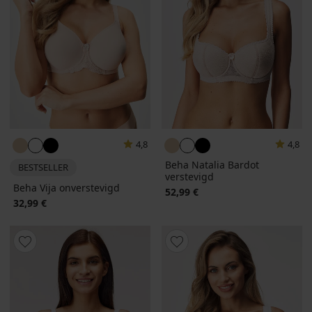
4,8
4,8
Beha Natalia Bardot
BESTSELLER
verstevigd
Beha Vija onverstevigd
52,99 €
32,99 €