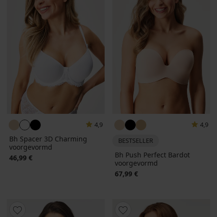
4,9
4,9
Bh Spacer 3D Charming
BESTSELLER
voorgevormd
Bh Push Perfect Bardot
46,99 €
voorgevormd
67,99 €