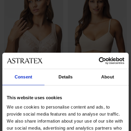
Consent
Details
About
4,8
4,7
Bh Galla niet-voorgevormd
BESTSELLER
36,99 €
This website uses cookies
Bh Sloggi SOFT ADAPT
voorgevormd
We use cookies to personalise content and ads, to
36,99 €
provide social media features and to analyse our traffic.
We also share information about your use of our site with
our social media, advertising and analytics partners who