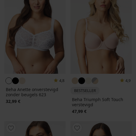
4,8
4,9
Beha Anette onverstevigd
BESTSELLER
zonder beugels 623
Beha Triumph Soft Touch
32,99 €
verstevigd
47,99 €