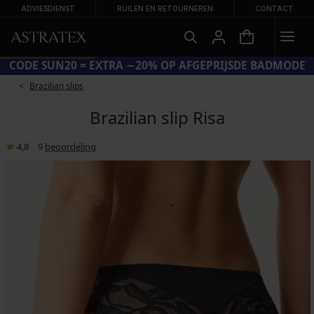
ADVIESDIENST
RUILEN EN RETOURNEREN
CONTACT
CODE SUN20 = EXTRA −20% OP AFGEPRIJSDE BADMODE
Brazilian slips
Brazilian slip Risa
4,8
|
9
beoordeling