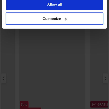
Allow all
Ontdek vergelijkbare stukken
Customize
Sale
3+1 GRATIS