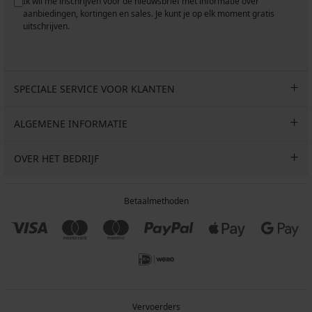
Ik wil me inschrijven voor de nieuwsbrief met informatie over
aanbiedingen, kortingen en sales. Je kunt je op elk moment gratis
uitschrijven.
SPECIALE SERVICE VOOR KLANTEN
ALGEMENE INFORMATIE
OVER HET BEDRIJF
Betaalmethoden
Vervoerders