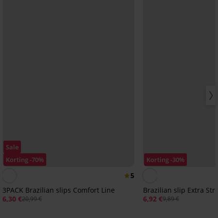
Sale
Korting -70%
Korting -30%
5
3PACK Brazilian slips Comfort Line
Brazilian slip Extra Str
6,30 €
6,92 €
20,99 €
9,89 €