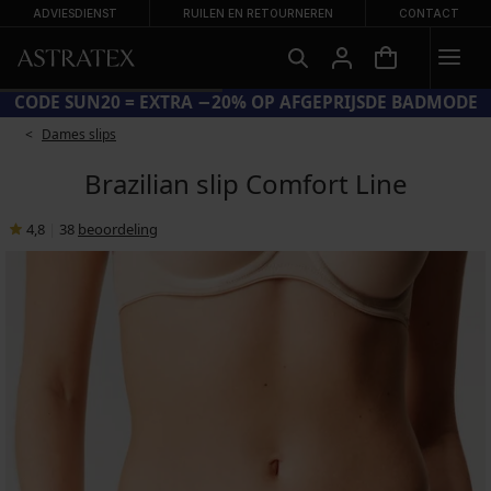
ADVIESDIENST
RUILEN EN RETOURNEREN
CONTACT
CODE SUN20 = EXTRA −20% OP AFGEPRIJSDE BADMODE
Dames slips
Brazilian slip Comfort Line
4,8
|
38
beoordeling