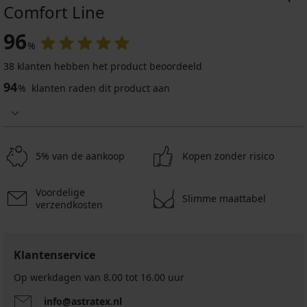
Comfort Line
96
%
38 klanten hebben het product beoordeeld
94
%
klanten raden dit product aan
5% van de aankoop
Kopen zonder risico
Voordelige
Slimme maattabel
verzendkosten
Klantenservice
Op werkdagen van 8.00 tot 16.00 uur
info@astratex.nl